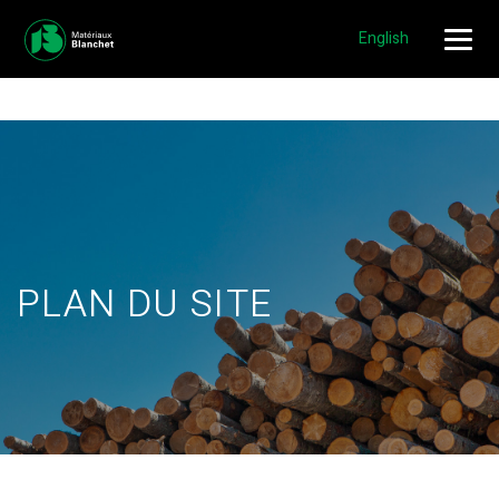
NOUVEAUX EMPLOIS DISPONIBLES!
POSTULER »
English
PLAN DU SITE