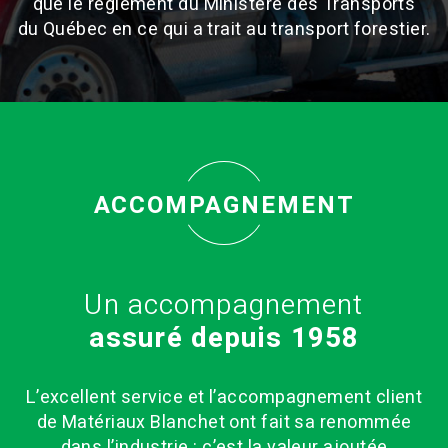
que le règlement du Ministère des Transports
du Québec en ce qui a trait au transport forestier.
ACCOMPAGNEMENT
Un accompagnement
assuré depuis 1958
L’excellent service et l’accompagnement client
de Matériaux Blanchet ont fait sa renommée
dans l’industrie : c’est la valeur ajoutée