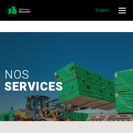
NOUVEAUX EMPLOIS DISPONIBLES!
POSTULER »
English
NOS
SERVICES