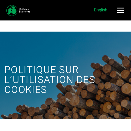
NOUVEAUX EMPLOIS DISPONIBLES!
POSTULER »
English
POLITIQUE SUR
L’UTILISATION DES
COOKIES