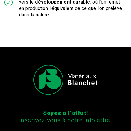
vers le
développement durable
, où l’on remet
en production l’équivalent de ce que l’on prélève
dans la nature.
Soyez à l’affût!
Inscrivez-vous à notre infolettre.