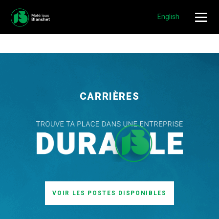
NOUVEAUX EMPLOIS DISPONIBLES!
POSTULER »
English
CARRIÈRES
VOIR LES POSTES DISPONIBLES