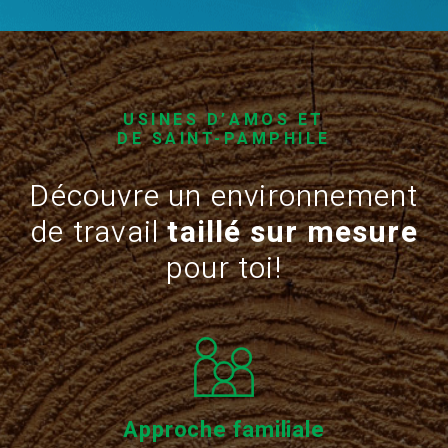
USINES D’AMOS ET
DE SAINT-PAMPHILE
Découvre un environnement
de travail
taillé sur mesure
pour toi!
Approche familiale