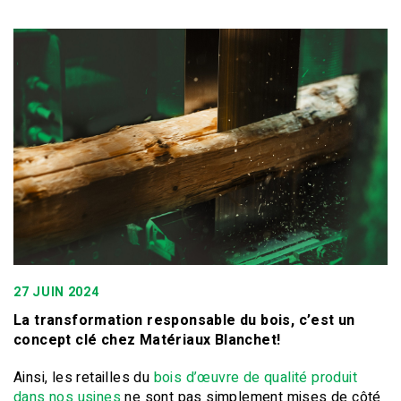
27 JUIN 2024
La transformation responsable du bois, c’est un
concept clé chez Matériaux Blanchet!
Ainsi, les retailles du
bois d’œuvre de qualité produit
dans nos usines
ne sont pas simplement mises de côté