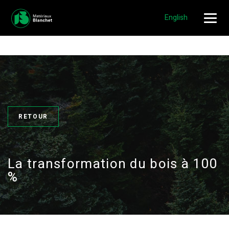
NOUVEAUX EMPLOIS DISPONIBLES!
POSTULER »
English
RETOUR
La transformation du bois à 100
%